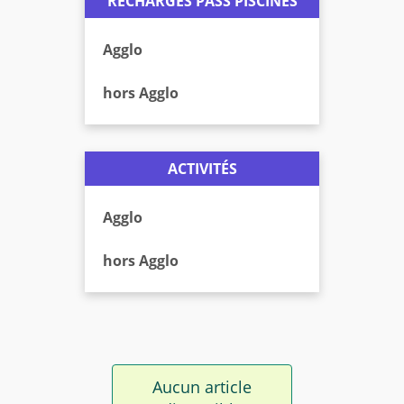
RECHARGES PASS'PISCINES
Agglo
hors Agglo
ACTIVITÉS
Agglo
hors Agglo
Aucun article