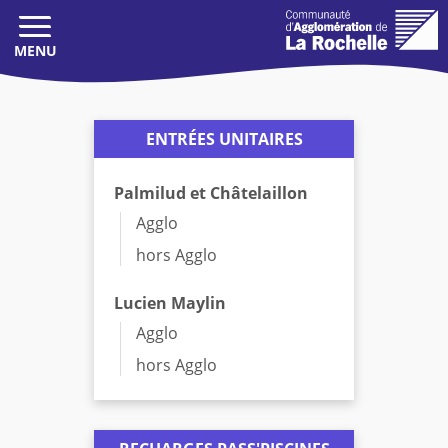
BASCULER
LA
NAVIGATION
Boutique
ENTRÉES UNITAIRES
Recharge
Réservations
Palmilud et Châtelaillon
Mon espace
Agglo
SE CONNECTER
hors Agglo
Lucien Maylin
Agglo
hors Agglo