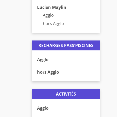
Lucien Maylin
Agglo
hors Agglo
RECHARGES PASS'PISCINES
Agglo
hors Agglo
ACTIVITÉS
Agglo