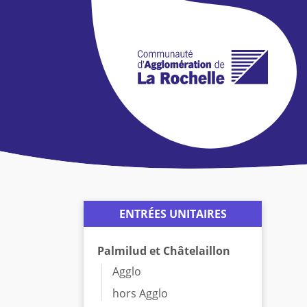
ENTRÉES UNITAIRES
Palmilud et Châtelaillon
Agglo
hors Agglo