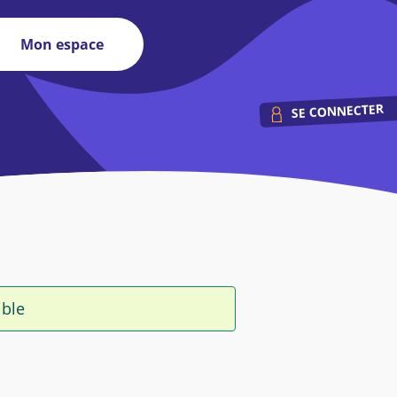
Mon espace
SE CONNECTER
ible