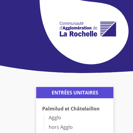
ENTRÉES UNITAIRES
Palmilud et Châtelaillon
Agglo
hors Agglo