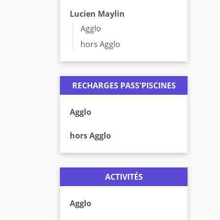
Lucien Maylin
Agglo
hors Agglo
RECHARGES PASS'PISCINES
Agglo
hors Agglo
ACTIVITÉS
Agglo