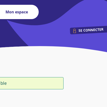
Mon espace
SE CONNECTER
ible