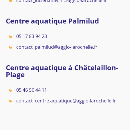
contact_lucien.maylin@agglo-larochelle.fr
Centre aquatique Palmilud
05 17 83 94 23
contact_palmilud@agglo-larochelle.fr
Centre aquatique à Châtelaillon-
Plage
05 46 56 44 11
contact_centre.aquatique@agglo-larochelle.fr