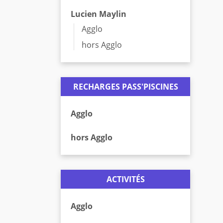
Lucien Maylin
Agglo
hors Agglo
RECHARGES PASS'PISCINES
Agglo
hors Agglo
ACTIVITÉS
Agglo