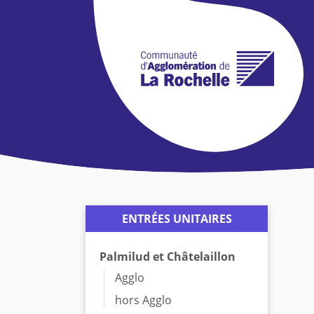
ENTRÉES UNITAIRES
Palmilud et Châtelaillon
Agglo
hors Agglo