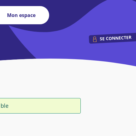
Mon espace
SE CONNECTER
ible