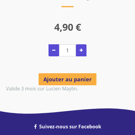
4,90
€
Ajouter au panier
Valide 3 mois sur Lucien Maylin.
Suivez-nous sur Facebook